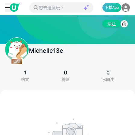
下載App
關注
Michelle13e
1
0
0
帖文
粉絲
已關注