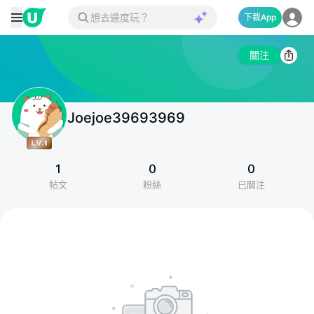
下載App
關注
Joejoe39693969
1
0
0
帖文
粉絲
已關注