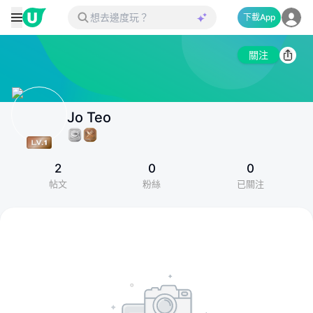
下載App
關注
Jo Teo
2
0
0
帖文
粉絲
已關注