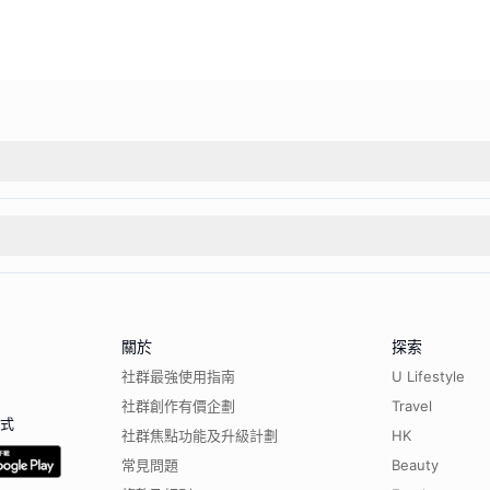
關於
探索
社群最強使用指南
U Lifestyle
社群創作有價企劃
Travel
程式
社群焦點功能及升級計劃
HK
常見問題
Beauty