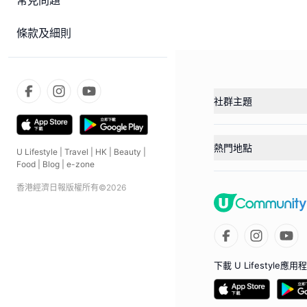
常見問題
條款及細則
社群主題
熱門地點
U Lifestyle
|
Travel
|
HK
|
Beauty
|
Food
|
Blog
|
e-zone
香港經濟日報版權所有©
2026
下載 U Lifestyle應用