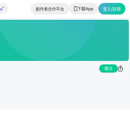
下載App
創作者合作平台
登入/註冊
關注