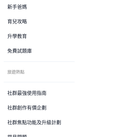
新手爸媽
育兒攻略
升學教育
免費試題庫
旅遊熱點
社群最強使用指南
社群創作有價企劃
社群焦點功能及升級計劃