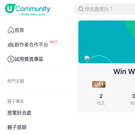
首頁
創作者合作平台
試用獎賞專區
Win W
熱門主題
2
親子專區
帖文
粉
放電好去處
親子旅遊