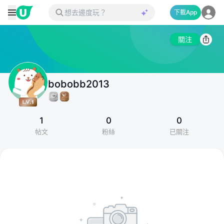
下載App
關注
bobobb2013
1
0
0
帖文
粉絲
已關注