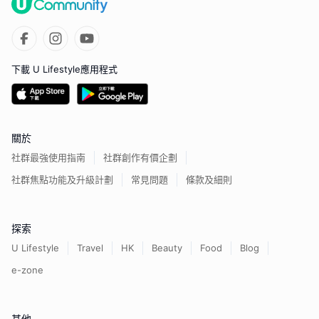
下載 U Lifestyle應用程式
關於
社群最強使用指南
社群創作有價企劃
社群焦點功能及升級計劃
常見問題
條款及細則
探索
U Lifestyle
Travel
HK
Beauty
Food
Blog
e-zone
其他