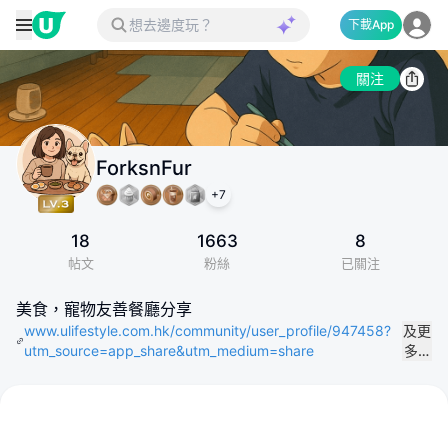
下載App
關注
ForksnFur
+
7
18
1663
8
帖文
粉絲
已關注
美食，寵物友善餐廳分享
www.ulifestyle.com.hk/community/user_profile/947458?
及更
utm_source=app_share&utm_medium=share
多…