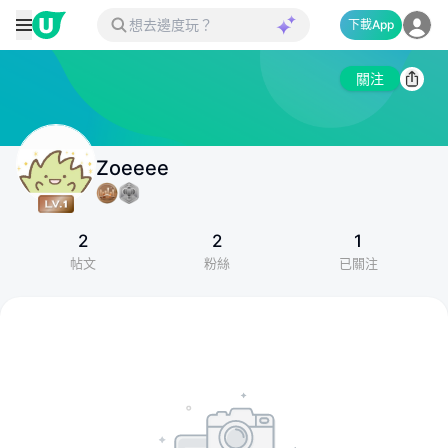
下載App
關注
Zoeeee
2
2
1
帖文
粉絲
已關注