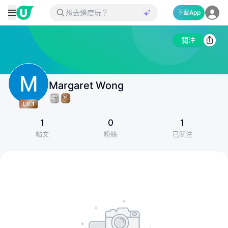
下載App
關注
Margaret Wong
1
0
1
帖文
粉絲
已關注