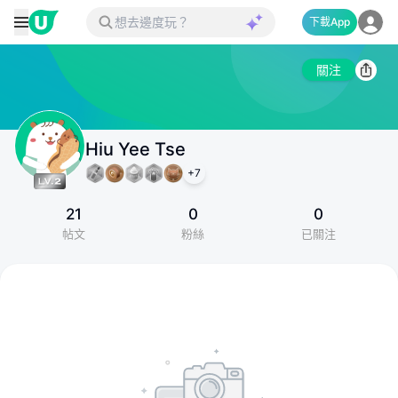
下載App
關注
Hiu Yee Tse
+
7
21
0
0
帖文
粉絲
已關注