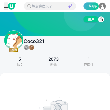
下載App
關注
Coco321
5
2073
1
帖文
粉絲
已關注