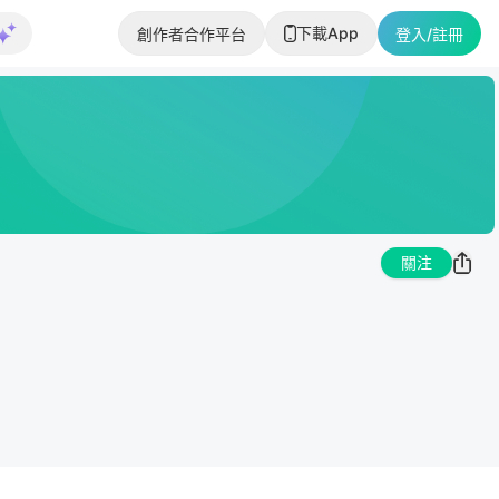
下載App
創作者合作平台
登入/註冊
關注