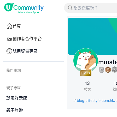
首頁
創作者合作平台
試用獎賞專區
mmsh
熱門主題
13
1
親子專區
帖文
粉
放電好去處
blog.ulifestyle.com.hk/d
親子旅遊