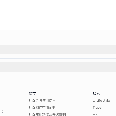
關於
探索
社群最強使用指南
U Lifestyle
社群創作有價企劃
Travel
程式
社群焦點功能及升級計劃
HK