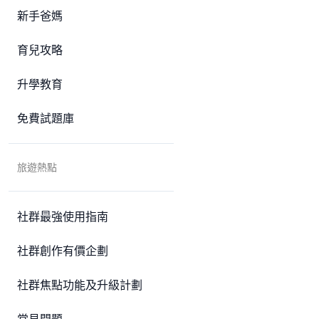
新手爸媽
育兒攻略
升學教育
免費試題庫
旅遊熱點
社群最強使用指南
社群創作有價企劃
社群焦點功能及升級計劃