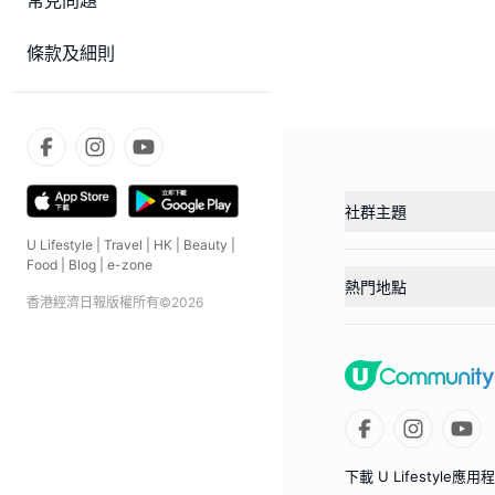
常見問題
條款及細則
社群主題
U Lifestyle
|
Travel
|
HK
|
Beauty
|
Food
|
Blog
|
e-zone
熱門地點
香港經濟日報版權所有©
2026
下載 U Lifestyle應用