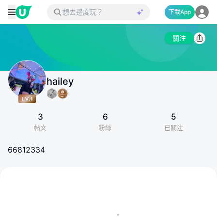
下載App
關注
hailey
3
6
5
帖文
粉絲
已關注
66812334