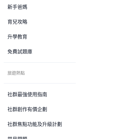
新手爸媽
育兒攻略
升學教育
免費試題庫
旅遊熱點
社群最強使用指南
社群創作有價企劃
社群焦點功能及升級計劃