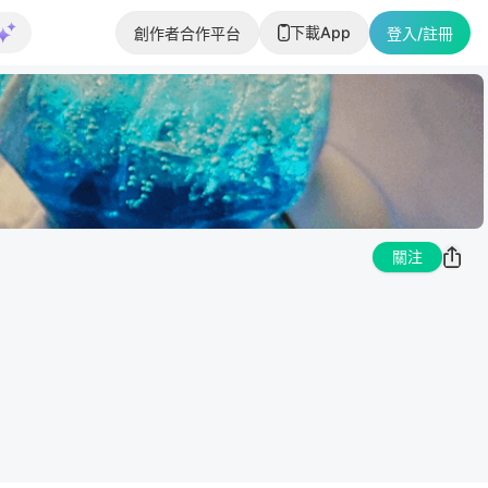
下載App
創作者合作平台
登入/註冊
關注