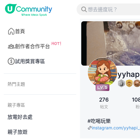
首頁
創作者合作平台
試用獎賞專區
yyhap
熱門主題
276
10
親子專區
帖文
粉
放電好去處
#吃喝玩樂
instagram.com/yyhapi_
親子旅遊