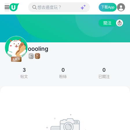
下載App
關注
oooling
3
0
0
帖文
粉絲
已關注