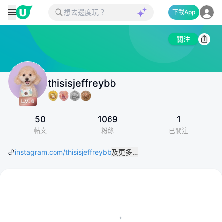
下載App
關注
thisisjeffreybb
50
1069
1
帖文
粉絲
已關注
instagram.com/thisisjeffreybb
及更多…