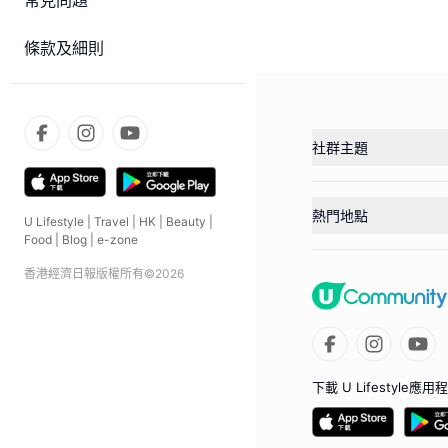
常見問題
條款及細則
社群主題
熱門地點
U Lifestyle
|
Travel
|
HK
|
Beauty
|
Food
|
Blog
|
e-zone
香港經濟日報版權所有©
2026
下載 U Lifestyle應用