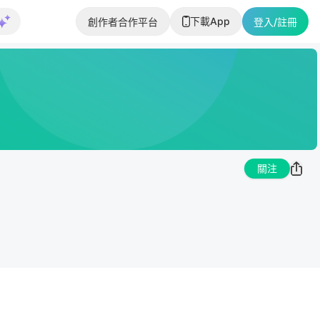
下載App
創作者合作平台
登入/註冊
關注