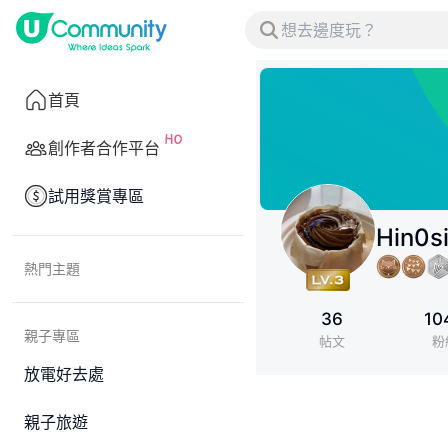
首頁
創作者合作平台
試用獎賞專區
Hin0s
熱門主題
36
10
親子專區
帖文
粉
放電好去處
親子旅遊