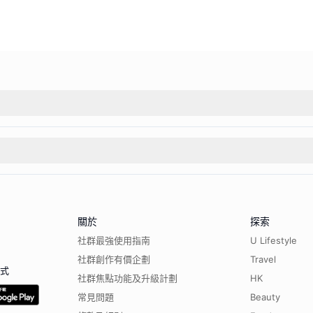
關於
探索
社群最強使用指南
U Lifestyle
社群創作有價企劃
Travel
程式
社群焦點功能及升級計劃
HK
常見問題
Beauty