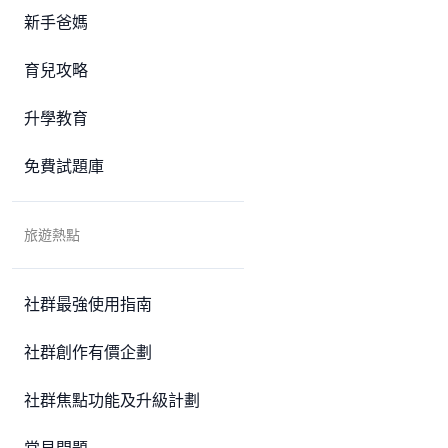
新手爸媽
育兒攻略
升學教育
免費試題庫
旅遊熱點
社群最強使用指南
社群創作有價企劃
社群焦點功能及升級計劃