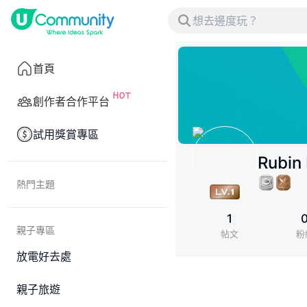
首頁
創作者合作平台
試用獎賞專區
Rubin
熱門主題
1
親子專區
帖文
粉
放電好去處
親子旅遊