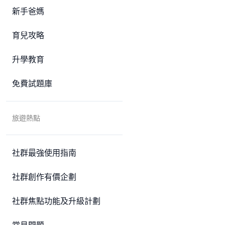
新手爸媽
育兒攻略
升學教育
免費試題庫
旅遊熱點
社群最強使用指南
社群創作有價企劃
社群焦點功能及升級計劃