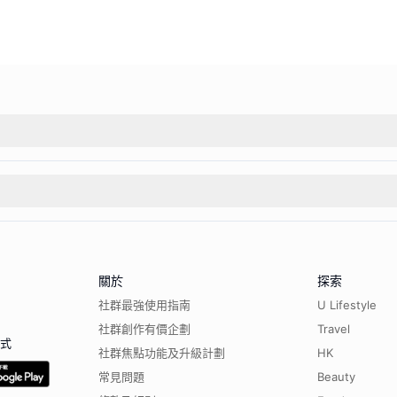
關於
探索
社群最強使用指南
U Lifestyle
社群創作有價企劃
Travel
程式
社群焦點功能及升級計劃
HK
常見問題
Beauty