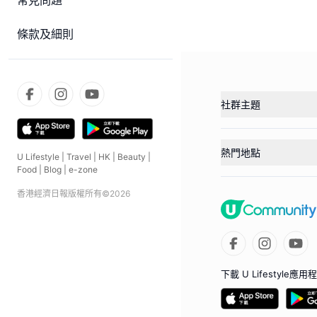
常見問題
條款及細則
社群主題
熱門地點
U Lifestyle
|
Travel
|
HK
|
Beauty
|
Food
|
Blog
|
e-zone
香港經濟日報版權所有©
2026
下載 U Lifestyle應用