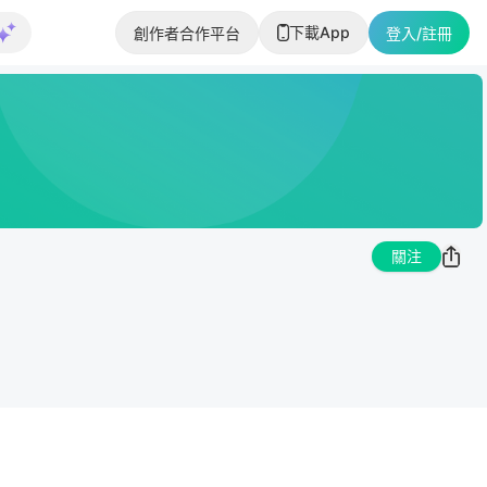
下載App
創作者合作平台
登入/註冊
關注