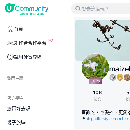
首頁
創作者合作平台
試用獎賞專區
maize
熱門主題
106
5
親子專區
帖文
粉
放電好去處
喜歡吃，也愛煮，更愛
blog.ulifestyle.com.hk
親子旅遊