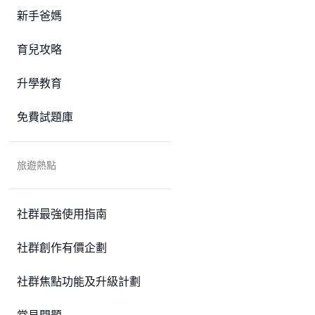
新手爸媽
育兒攻略
升學教育
免費試題庫
旅遊熱點
社群最強使用指南
社群創作有價企劃
社群焦點功能及升級計劃