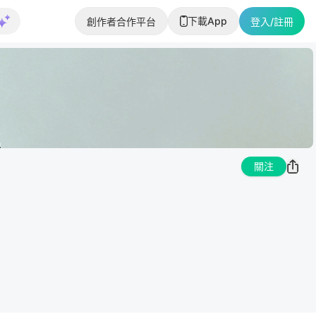
下載App
創作者合作平台
登入/註冊
關注