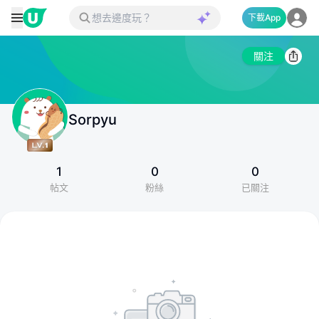
下載App
關注
Sorpyu
1
0
0
帖文
粉絲
已關注