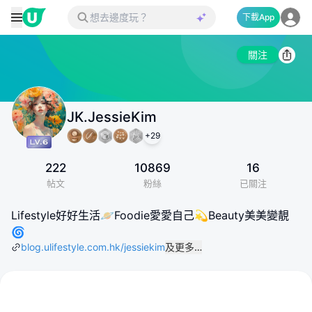
下載App
關注
JK.JessieKim
+
29
222
10869
16
帖文
粉絲
已關注
Lifestyle好好生活🪐Foodie愛愛自己💫Beauty美美變靚
🌀
blog.ulifestyle.com.hk/jessiekim
及更多…