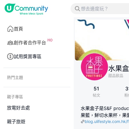
首頁
創作者合作平台
試用獎賞專區
水果盒子
甜品飲品
熱門主題
51
3
帖文
粉
親子專區
放電好去處
水果盒子是S&F pro
果籃，鮮切水果杯，果
親子旅遊
blog.ulifestyle.com.hk/f