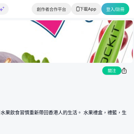
下載App
創作者合作平台
登入/註冊
關注
，致力將水果飲食習慣重新帶回香港人的生活。 水果禮盒，禮籃，生