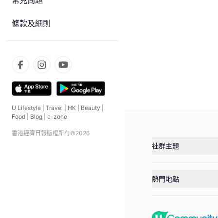
常見問題
條款及細則
U Lifestyle
|
Travel
|
HK
|
Beauty
|
Food
|
Blog
|
e-zone
香港經濟日報版權所有©
2026
社群主題
熱門地點