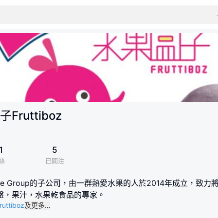
Fruttiboz
1
5
絲
已關注
duce Group的子公司，由一群熱愛水果的人於2014年成立
盤，果汁，水果乾食品的專家。
ruttiboz
及更多…