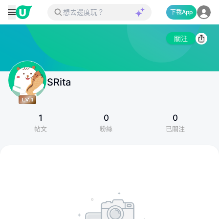
下載App
關注
SRita
1
0
0
帖文
粉絲
已關注