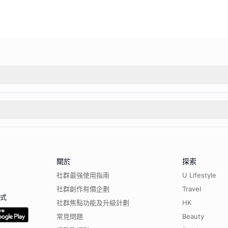
關於
探索
社群最強使用指南
U Lifestyle
社群創作有價企劃
Travel
程式
社群焦點功能及升級計劃
HK
常見問題
Beauty