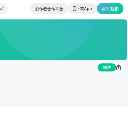
下載App
創作者合作平台
登入/註冊
關注