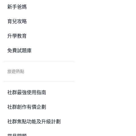
新手爸媽
育兒攻略
升學教育
免費試題庫
旅遊熱點
社群最強使用指南
社群創作有價企劃
社群焦點功能及升級計劃