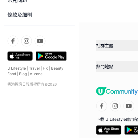
常見問題
條款及細則
社群主題
熱門地點
U Lifestyle
|
Travel
|
HK
|
Beauty
|
Food
|
Blog
|
e-zone
香港經濟日報版權所有©
2026
下載 U Lifestyle應用