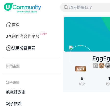
首頁
創作者合作平台
試用獎賞專區
EggEg
熱門主題
9
親子專區
帖文
粉
放電好去處
親子旅遊