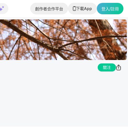
下載App
創作者合作平台
登入/註冊
關注