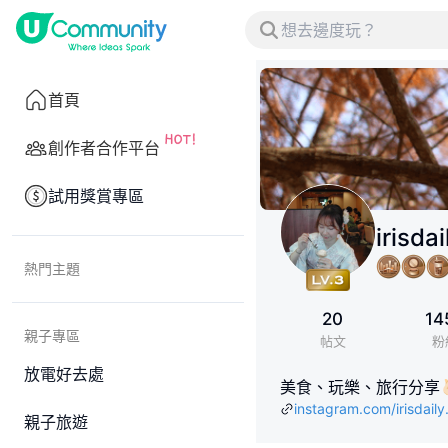
首頁
創作者合作平台
試用獎賞專區
irisdai
熱門主題
20
14
親子專區
帖文
粉
放電好去處
美食、玩樂、旅行分享🫰🏻 IG
instagram.com/irisdaily.
親子旅遊