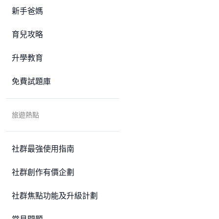
新手爸媽
育兒攻略
升學教育
免費試題庫
旅遊熱點
社群最強使用指南
社群創作有價企劃
社群焦點功能及升級計劃