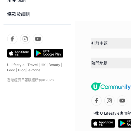
常見問題
條款及細則
社群主題
熱門地點
U Lifestyle
|
Travel
|
HK
|
Beauty
|
Food
|
Blog
|
e-zone
香港經濟日報版權所有©
2026
下載 U Lifestyle應用