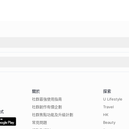
關於
探索
社群最強使用指南
U Lifestyle
社群創作有價企劃
Travel
程式
社群焦點功能及升級計劃
HK
常見問題
Beauty