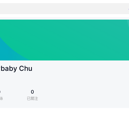
baby Chu
0
0
絲
已關注