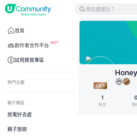
首頁
創作者合作平台
試用獎賞專區
Honey
熱門主題
1
親子專區
帖文
粉
放電好去處
親子旅遊