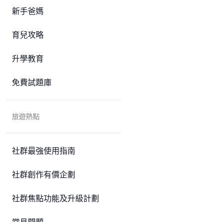
新手爸媽
育兒攻略
升學教育
免費試題庫
旅遊熱點
社群最強使用指南
社群創作有價企劃
社群焦點功能及升級計劃