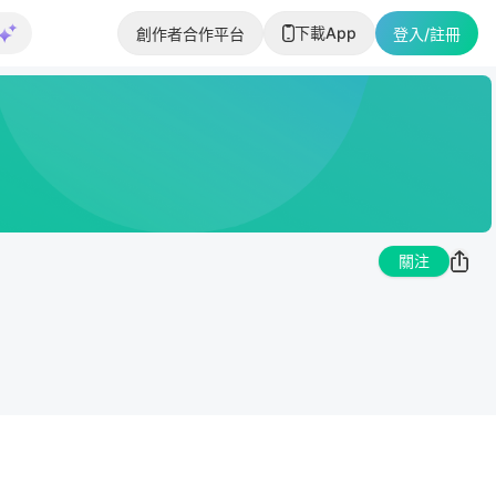
下載App
創作者合作平台
登入/註冊
關注