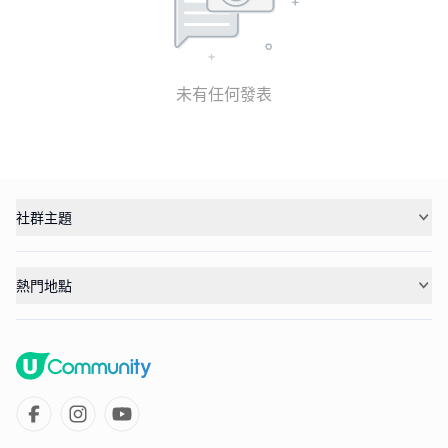
未有任何發表
社群主題
熱門地點