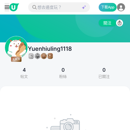
下載App
關注
Yuenhiuling1118
4
0
0
帖文
粉絲
已關注