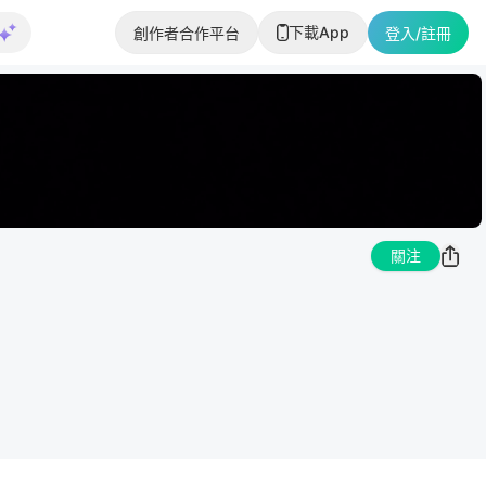
下載App
創作者合作平台
登入/註冊
關注