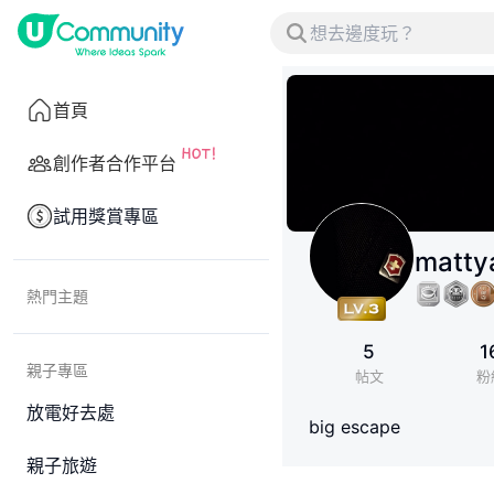
首頁
創作者合作平台
試用獎賞專區
matty
熱門主題
5
1
親子專區
帖文
粉
放電好去處
big escape
親子旅遊