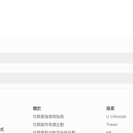
關於
探索
社群最強使用指南
U Lifestyle
社群創作有價企劃
Travel
程式
社群焦點功能及升級計劃
HK