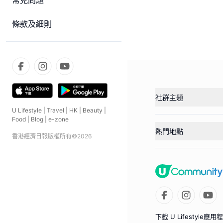
常見問題
條款及細則
社群主題
U Lifestyle
|
Travel
|
HK
|
Beauty
|
Food
|
Blog
|
e-zone
熱門地點
香港經濟日報版權所有©
2026
下載 U Lifestyle應用