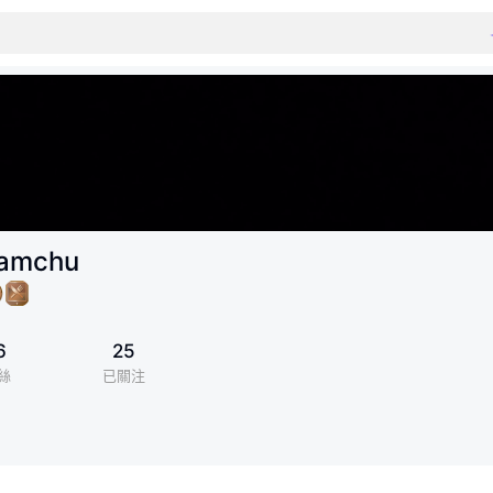
amchu
6
25
絲
已關注