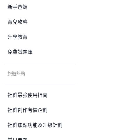
新手爸媽
育兒攻略
升學教育
免費試題庫
旅遊熱點
社群最強使用指南
社群創作有價企劃
社群焦點功能及升級計劃