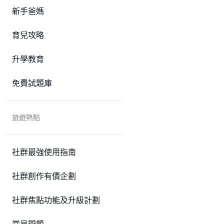
新手爸媽
育兒攻略
升學教育
免費試題庫
旅遊熱點
社群最強使用指南
社群創作有價企劃
社群焦點功能及升級計劃