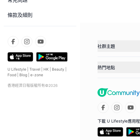
常見問題
條款及細則
社群主題
熱門地點
U Lifestyle
|
Travel
|
HK
|
Beauty
|
Food
|
Blog
|
e-zone
香港經濟日報版權所有©
2026
下載 U Lifestyle應用