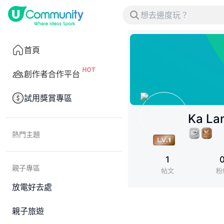
首頁
創作者合作平台
試用獎賞專區
Ka La
熱門主題
1
親子專區
帖文
粉
放電好去處
親子旅遊