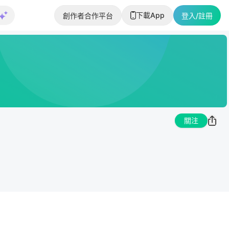
下載App
創作者合作平台
登入/註冊
關注