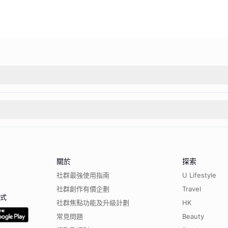
關於
探索
社群最強使用指南
U Lifestyle
社群創作有價企劃
Travel
程式
社群焦點功能及升級計劃
HK
常見問題
Beauty