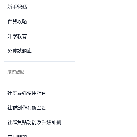
新手爸媽
育兒攻略
升學教育
免費試題庫
旅遊熱點
社群最強使用指南
社群創作有價企劃
社群焦點功能及升級計劃