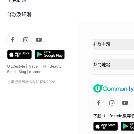
常見問題
條款及細則
社群主題
熱門地點
U Lifestyle
|
Travel
|
HK
|
Beauty
|
Food
|
Blog
|
e-zone
香港經濟日報版權所有©
2026
下載 U Lifestyle應用