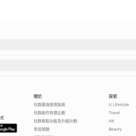
關於
探索
社群最強使用指南
U Lifestyle
社群創作有價企劃
Travel
程式
社群焦點功能及升級計劃
HK
常見問題
Beauty