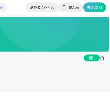
下載App
創作者合作平台
登入/註冊
關注