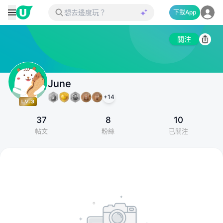
下載App
關注
June
+
14
37
8
10
帖文
粉絲
已關注