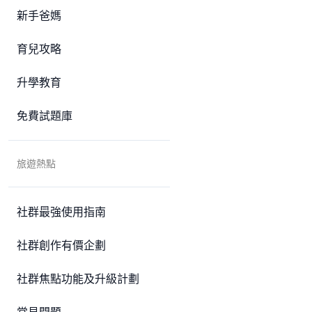
新手爸媽
育兒攻略
升學教育
免費試題庫
旅遊熱點
社群最強使用指南
社群創作有價企劃
社群焦點功能及升級計劃