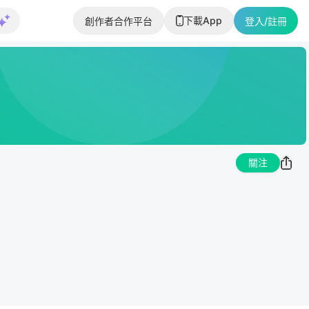
下載App
創作者合作平台
登入/註冊
關注