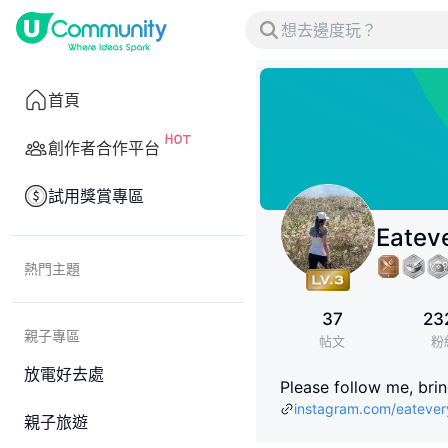
首頁
創作者合作平台
試用獎賞專區
Eatev
熱門主題
37
23
親子專區
帖文
粉
放電好去處
Please follow me, br
instagram.com/eateve
親子旅遊