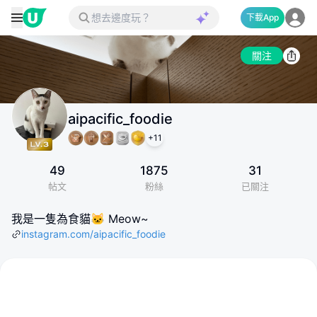
下載App
關注
aipacific_foodie
+
11
49
1875
31
帖文
粉絲
已關注
我是一隻為食貓🐱 Meow~
instagram.com/aipacific_foodie