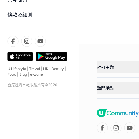
常見問題
條款及細則
社群主題
U Lifestyle
|
Travel
|
HK
|
Beauty
|
Food
|
Blog
|
e-zone
香港經濟日報版權所有©
2026
熱門地點