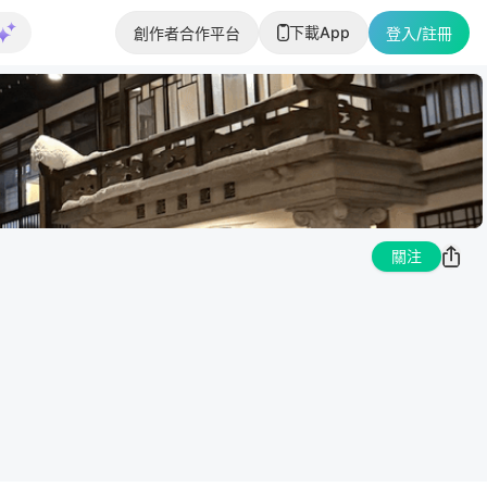
下載App
創作者合作平台
登入/註冊
關注