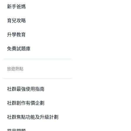
新手爸媽
育兒攻略
升學教育
免費試題庫
旅遊熱點
社群最強使用指南
社群創作有價企劃
社群焦點功能及升級計劃