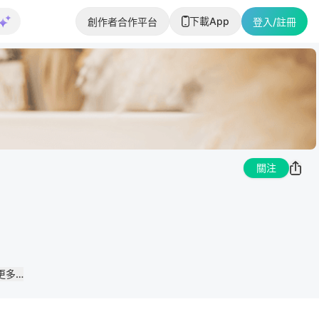
下載App
創作者合作平台
登入/註冊
關注
更多…