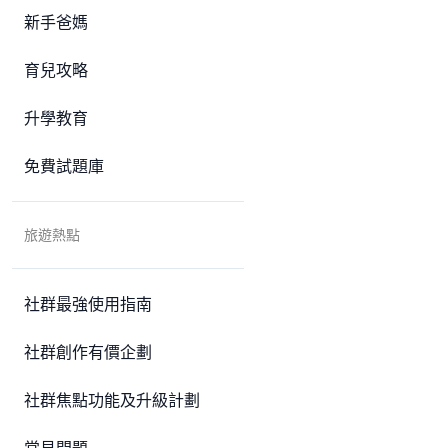
新手爸媽
育兒攻略
升學教育
免費試題庫
旅遊熱點
社群最強使用指南
社群創作有價企劃
社群焦點功能及升級計劃