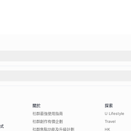
關於
探索
社群最強使用指南
U Lifestyle
社群創作有價企劃
Travel
程式
社群焦點功能及升級計劃
HK