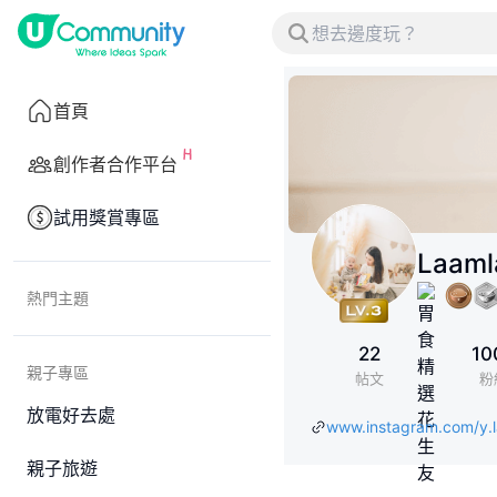
首頁
創作者合作平台
試用獎賞專區
Laam
熱門主題
22
10
親子專區
帖文
粉
放電好去處
www.instagram.com/
親子旅遊