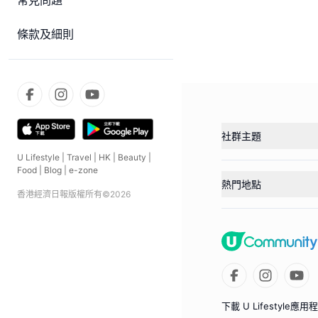
常見問題
條款及細則
社群主題
U Lifestyle
|
Travel
|
HK
|
Beauty
|
Food
|
Blog
|
e-zone
熱門地點
香港經濟日報版權所有©
2026
下載 U Lifestyle應用