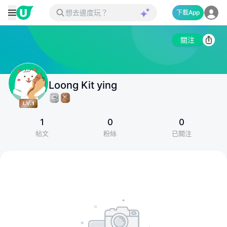
下載App
關注
Loong Kit ying
1
0
0
帖文
粉絲
已關注