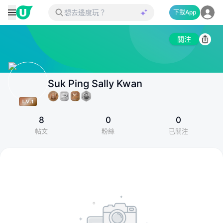
下載App
關注
Suk Ping Sally Kwan
8
0
0
帖文
粉絲
已關注