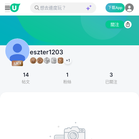
下載App
關注
eszter1203
+
1
14
1
3
帖文
粉絲
已關注