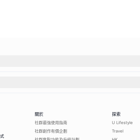
關於
探索
社群最強使用指南
U Lifestyle
社群創作有價企劃
Travel
程式
社群焦點功能及升級計劃
HK