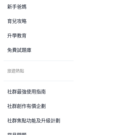
新手爸媽
育兒攻略
升學教育
免費試題庫
旅遊熱點
社群最強使用指南
社群創作有價企劃
社群焦點功能及升級計劃