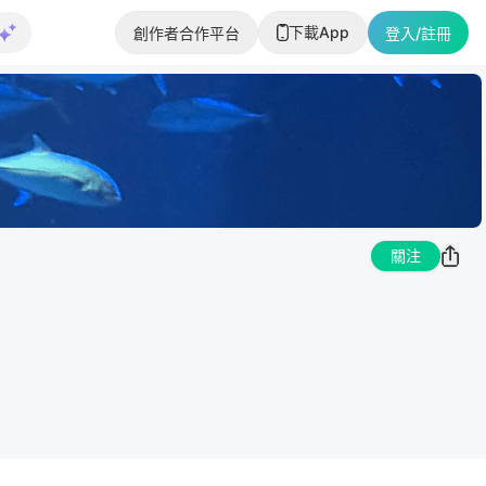
下載App
創作者合作平台
登入/註冊
關注