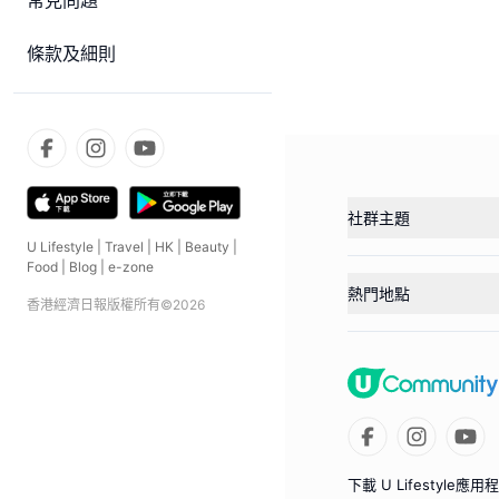
常見問題
條款及細則
社群主題
U Lifestyle
|
Travel
|
HK
|
Beauty
|
Food
|
Blog
|
e-zone
熱門地點
香港經濟日報版權所有©
2026
下載 U Lifestyle應用