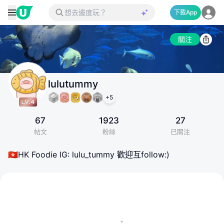
下載App
關注
lulutummy
+
5
67
1923
27
帖文
粉絲
已關注
🇭🇰HK Foodie IG: lulu_tummy 歡迎互follow:)