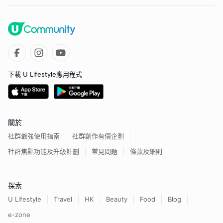
下載 U Lifestyle應用程式
關於
社群最強使用指南
社群創作有價企劃
社群焦點功能及升級計劃
常見問題
條款及細則
探索
U Lifestyle
Travel
HK
Beauty
Food
Blog
e-zone