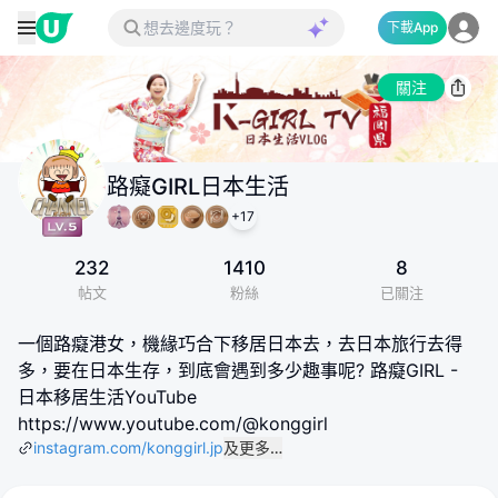
下載App
關注
路癡GIRL日本生活
+
17
232
1410
8
帖文
粉絲
已關注
一個路癡港女，機緣巧合下移居日本去，去日本旅行去得
多，要在日本生存，到底會遇到多少趣事呢? 路癡GIRL -
日本移居生活YouTube
https://www.youtube.com/@konggirl
instagram.com/konggirl.jp
及更多…