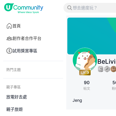
首頁
創作者合作平台
試用獎賞專區
BeLiv
熱門主題
90
5
親子專區
帖文
粉
放電好去處
Jeng
親子旅遊