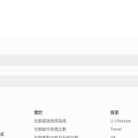
關於
探索
社群最強使用指南
U Lifestyle
社群創作有價企劃
Travel
程式
社群焦點功能及升級計劃
HK