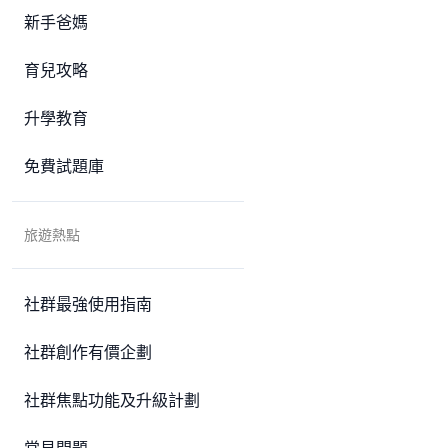
新手爸媽
育兒攻略
升學教育
免費試題庫
旅遊熱點
社群最強使用指南
社群創作有價企劃
社群焦點功能及升級計劃