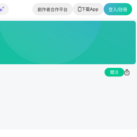
下載App
創作者合作平台
登入/註冊
關注