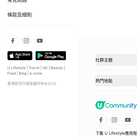
常見問題
條款及細則
社群主題
U Lifestyle
|
Travel
|
HK
|
Beauty
|
Food
|
Blog
|
e-zone
熱門地點
香港經濟日報版權所有©
2026
下載 U Lifestyle應用