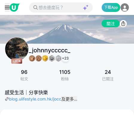
下載App
關注
_johnnyccccc_
+
23
96
1105
24
帖文
粉絲
已關注
感受生活｜分享快樂
blog.ulifestyle.com.hk/jocc
及更多…