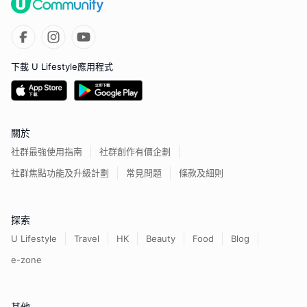
下載 U Lifestyle應用程式
關於
社群最強使用指南
社群創作有價企劃
社群焦點功能及升級計劃
常見問題
條款及細則
探索
U Lifestyle
Travel
HK
Beauty
Food
Blog
e-zone
其他