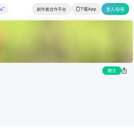
下載App
創作者合作平台
登入/註冊
關注