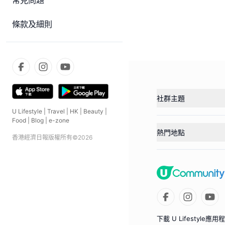
常見問題
條款及細則
社群主題
U Lifestyle
|
Travel
|
HK
|
Beauty
|
Food
|
Blog
|
e-zone
熱門地點
香港經濟日報版權所有©
2026
下載 U Lifestyle應用