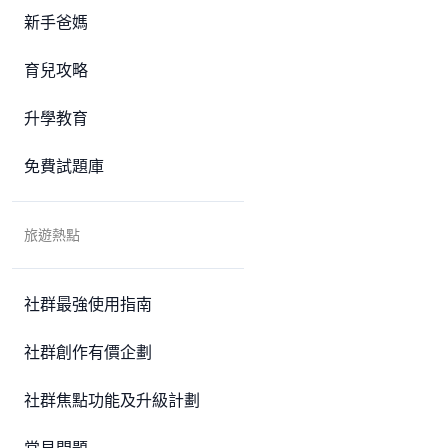
新手爸媽
育兒攻略
升學教育
免費試題庫
旅遊熱點
社群最強使用指南
社群創作有價企劃
社群焦點功能及升級計劃