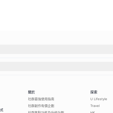
關於
探索
社群最強使用指南
U Lifestyle
社群創作有價企劃
Travel
程式
社群焦點功能及升級計劃
HK