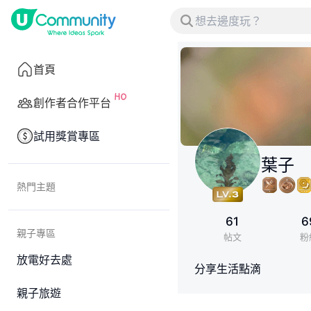
首頁
創作者合作平台
試用獎賞專區
葉子
熱門主題
61
6
親子專區
帖文
粉
放電好去處
分享生活點滴
親子旅遊