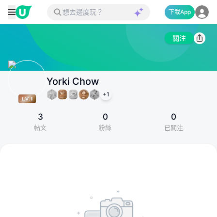
下載App
關注
Yorki Chow
+
1
3
0
0
帖文
粉絲
已關注