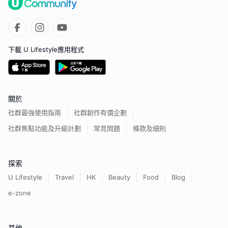
下載 U Lifestyle應用程式
關於
社群最強使用指南
社群創作有價企劃
社群焦點功能及升級計劃
常見問題
條款及細則
探索
U Lifestyle
Travel
HK
Beauty
Food
Blog
e-zone
其他