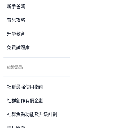
新手爸媽
育兒攻略
升學教育
免費試題庫
旅遊熱點
社群最強使用指南
社群創作有價企劃
社群焦點功能及升級計劃