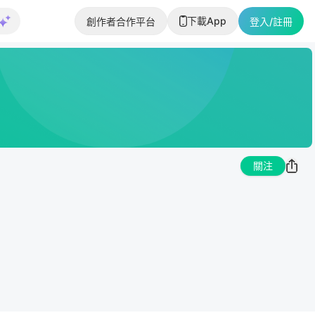
下載App
創作者合作平台
登入/註冊
關注