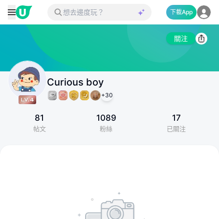
下載App
關注
Curious boy
+
30
81
1089
17
帖文
粉絲
已關注