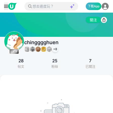
下載App
關注
chingggghuen
+
8
28
25
7
帖文
粉絲
已關注