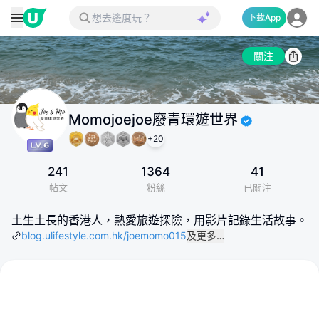
下載App
關注
Momojoejoe廢青環遊世界
+
20
241
1364
41
帖文
粉絲
已關注
土生土長的香港人，熱愛旅遊探險，用影片記錄生活故事。
blog.ulifestyle.com.hk/joemomo015
及更多…